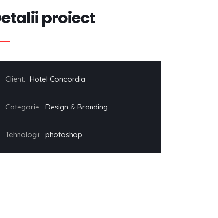
etalii proiect
Client:
Hotel Concordia
Categorie:
Design & Branding
Tehnologii:
photoshop