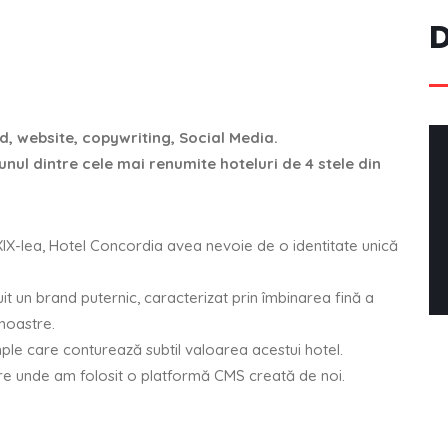
D
, website, copywriting, Social Media.
unul dintre cele mai renumite hoteluri de 4 stele din
XIX-lea, Hotel Concordia avea nevoie de o identitate unică
it un brand puternic, caracterizat prin îmbinarea fină a
 noastre.
ple care conturează subtil valoarea acestui hotel.
tare unde am folosit o platformă CMS creată de noi.