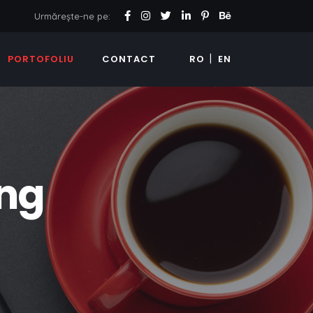
Urmărește-ne pe:
PORTOFOLIU
CONTACT
RO
EN
ng