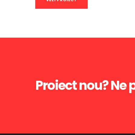
Proiect nou? Ne 