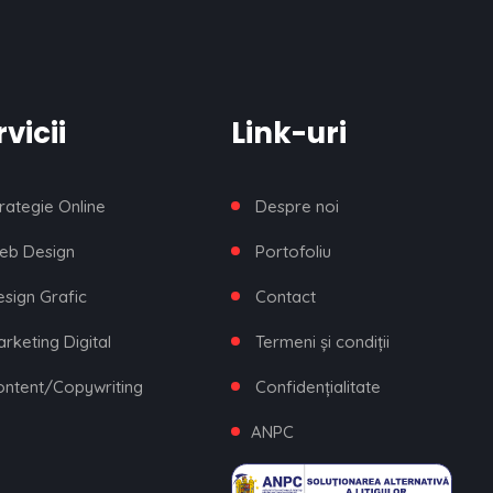
vicii
Link-uri
rategie Online
Despre noi
eb Design
Portofoliu
sign Grafic
Contact
rketing Digital
Termeni și condiții
ontent/Copywriting
Confidențialitate
ANPC