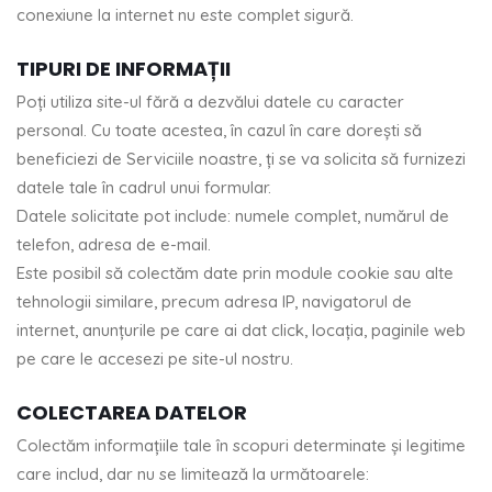
conexiune la internet nu este complet sigură.
TIPURI DE INFORMAȚII
Poți utiliza site-ul fără a dezvălui datele cu caracter
personal. Cu toate acestea, în cazul în care dorești să
beneficiezi de Serviciile noastre, ți se va solicita să furnizezi
datele tale în cadrul unui formular.
Datele solicitate pot include: numele complet, numărul de
telefon, adresa de e-mail.
Este posibil să colectăm date prin module cookie sau alte
tehnologii similare, precum adresa IP, navigatorul de
internet, anunțurile pe care ai dat click, locația, paginile web
pe care le accesezi pe site-ul nostru.
COLECTAREA DATELOR
Colectăm informațiile tale în scopuri determinate și legitime
care includ, dar nu se limitează la următoarele: