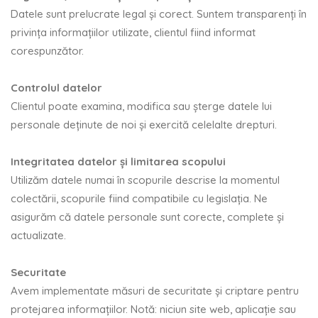
Datele sunt prelucrate legal și corect. Suntem transparenți în
privința informațiilor utilizate, clientul fiind informat
corespunzător.
Controlul datelor
Clientul poate examina, modifica sau șterge datele lui
personale deținute de noi și exercită celelalte drepturi.
Integritatea datelor și limitarea scopului
Utilizăm datele numai în scopurile descrise la momentul
colectării, scopurile fiind compatibile cu legislația. Ne
asigurăm că datele personale sunt corecte, complete și
actualizate.
Securitate
Avem implementate măsuri de securitate și criptare pentru
protejarea informațiilor. Notă: niciun site web, aplicație sau