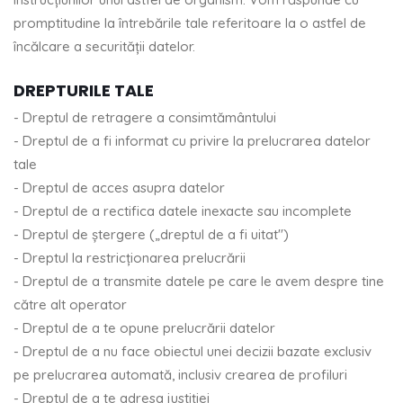
promptitudine la întrebările tale referitoare la o astfel de
încălcare a securității datelor.
DREPTURILE TALE
- Dreptul de retragere a consimtământului
- Dreptul de a fi informat cu privire la prelucrarea datelor
tale
- Dreptul de acces asupra datelor
- Dreptul de a rectifica datele inexacte sau incomplete
- Dreptul de ștergere („dreptul de a fi uitat")
- Dreptul la restricționarea prelucrării
- Dreptul de a transmite datele pe care le avem despre tine
către alt operator
- Dreptul de a te opune prelucrării datelor
- Dreptul de a nu face obiectul unei decizii bazate exclusiv
pe prelucrarea automată, inclusiv crearea de profiluri
- Dreptul de a te adresa justiției