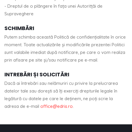
- Dreptul de o plăngere în fața unei Autoritțăi de
Supraveghere
SCHIMBĂRI
Putem schimba această Politică de confidențialitate în orice
moment. Toate actualizările și modificările prezentei Politici
sunt valabile imediat după notificare, pe care o vom realiza
prin afisare pe site și/sau notificare pe e-mail.
INTREBĂRI ȘI SOLICITĂRI
Dacă ai întrebări sau nelămuriri cu privire la prelucrarea
datelor tale sau dorești să îți exerciți drepturile legale în
legătură cu datele pe care le deținem, ne poți scrie la
adresa de e-mail
office@edris.ro
.